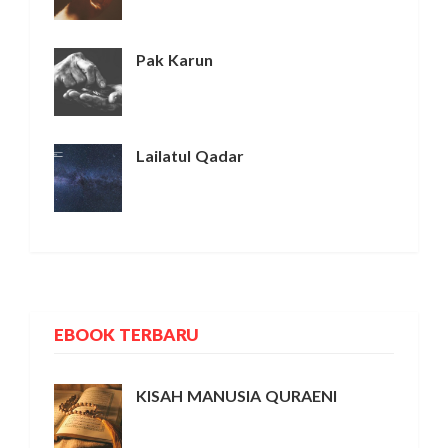
Pak Karun
Lailatul Qadar
EBOOK TERBARU
KISAH MANUSIA QURAENI