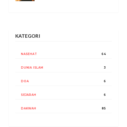
KATEGORI
NASEHAT
64
DUNIA ISLAM
3
DOA
6
SEJARAH
6
DAKWAH
85