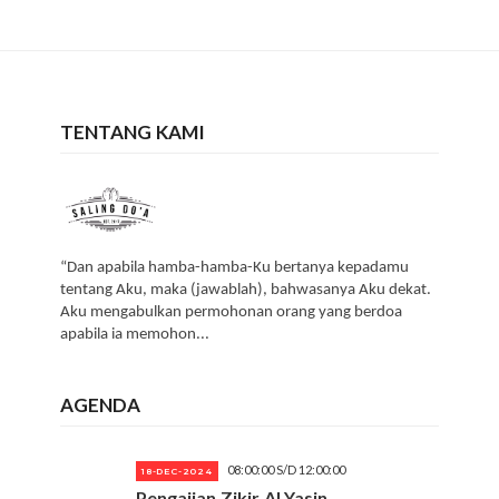
TENTANG KAMI
“Dan apabila hamba-hamba-Ku bertanya kepadamu
tentang Aku, maka (jawablah), bahwasanya Aku dekat.
Aku mengabulkan permohonan orang yang berdoa
apabila ia memohon...
AGENDA
08:00:00 S/D 12:00:00
18-DEC-2024
Pengajian Zikir Al Yasin