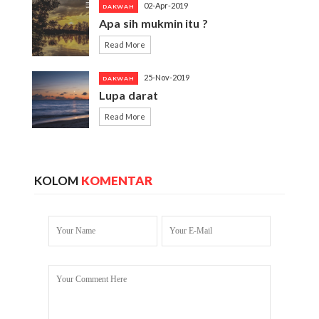
02-Apr-2019
DAKWAH
Apa sih mukmin itu ?
Read More
25-Nov-2019
DAKWAH
Lupa darat
Read More
KOLOM
KOMENTAR