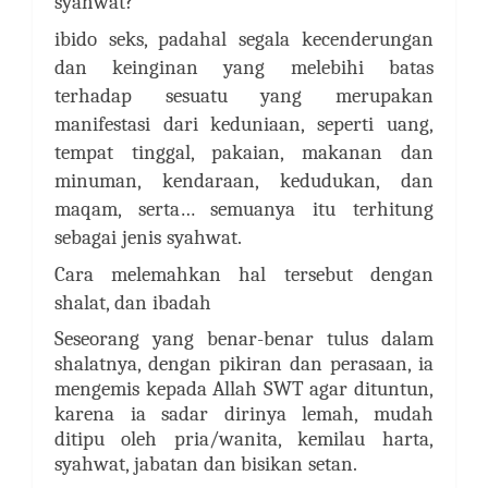
syahwat?
ibido seks, padahal segala kecenderungan
dan keinginan yang melebihi batas
terhadap sesuatu yang merupakan
manifestasi dari keduniaan, seperti uang,
tempat tinggal, pakaian, makanan dan
minuman, kendaraan, kedudukan, dan
maqam, serta… semuanya itu terhitung
sebagai jenis syahwat.
Cara melemahkan hal tersebut dengan
shalat, dan ibadah
Seseorang yang benar-benar tulus dalam
shalatnya, dengan pikiran dan perasaan, ia
mengemis kepada Allah SWT agar dituntun,
karena ia sadar dirinya lemah, mudah
ditipu oleh pria/wanita, kemilau harta,
syahwat, jabatan dan bisikan setan.