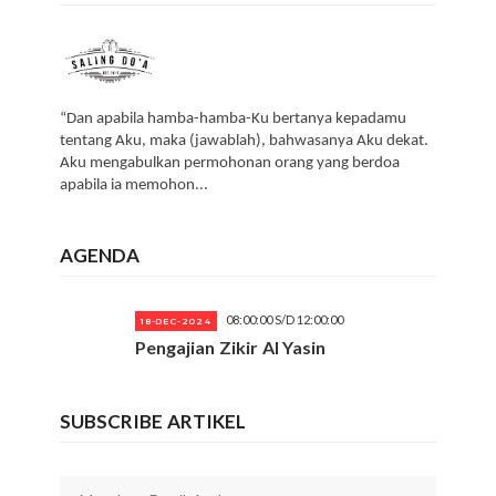
“Dan apabila hamba-hamba-Ku bertanya kepadamu
tentang Aku, maka (jawablah), bahwasanya Aku dekat.
Aku mengabulkan permohonan orang yang berdoa
apabila ia memohon...
AGENDA
08:00:00 S/D 12:00:00
18-DEC-2024
Pengajian Zikir Al Yasin
SUBSCRIBE ARTIKEL