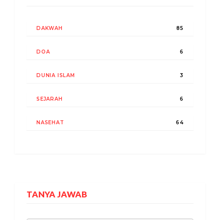
DAKWAH
85
DOA
6
DUNIA ISLAM
3
SEJARAH
6
NASEHAT
64
TANYA JAWAB