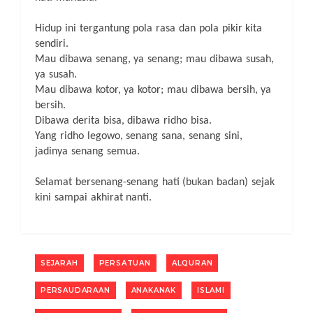
Hidup ini tergantung pola rasa dan pola pikir kita
sendiri.
Mau dibawa senang, ya senang; mau dibawa susah,
ya susah.
Mau dibawa kotor, ya kotor; mau dibawa bersih, ya
bersih.
Dibawa derita bisa, dibawa ridho bisa.
Yang ridho legowo, senang sana, senang sini,
jadinya senang semua.
Selamat bersenang-senang hati (bukan badan) sejak
kini sampai akhirat nanti.
SEJARAH
PERSATUAN
ALQURAN
PERSAUDARAAN
ANAKANAK
ISLAMI