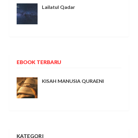
Lailatul Qadar
EBOOK TERBARU
KISAH MANUSIA QURAENI
KATEGORI