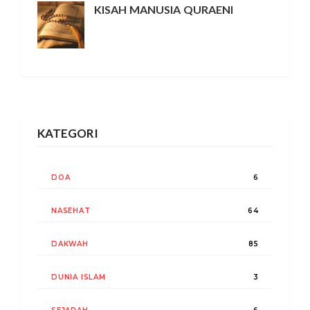
KISAH MANUSIA QURAENI
KATEGORI
DOA
6
NASEHAT
64
DAKWAH
85
DUNIA ISLAM
3