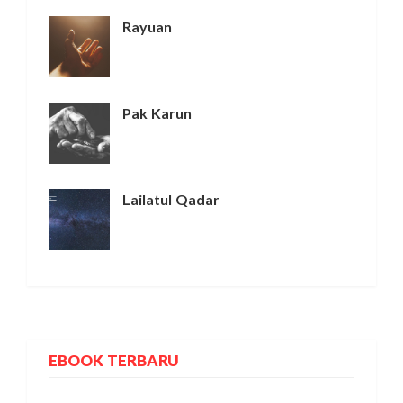
Rayuan
Pak Karun
Lailatul Qadar
EBOOK TERBARU