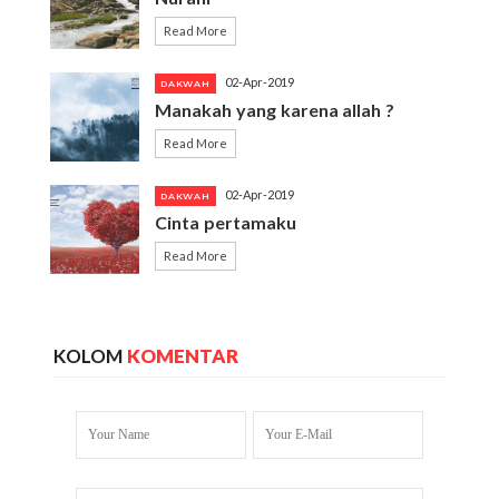
Read More
02-Apr-2019
DAKWAH
Manakah yang karena allah ?
Read More
02-Apr-2019
DAKWAH
Cinta pertamaku
Read More
KOLOM
KOMENTAR