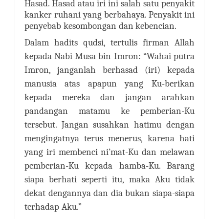
Hasad. Hasad
atau iri ini salah satu penyakit
kanker ruhani yang berbahaya. Penyakit ini
penyebab kesombongan dan kebencian.
Dalam hadits qudsi, tertulis firman Allah
kepada Nabi Musa bin Imron:
“Wahai putra
Imron, janganlah berhasad (iri) kepada
manusia atas apapun yang Ku-berikan
kepada mereka dan jangan arahkan
pandangan matamu ke pemberian-Ku
tersebut. Jangan susahkan hatimu dengan
mengingatnya terus menerus, karena hati
yang iri membenci ni’mat-Ku dan melawan
pemberian-Ku kepada hamba-Ku. Barang
siapa berhati seperti itu, maka Aku tidak
dekat dengannya dan dia bukan siapa-siapa
terhadap Aku.”