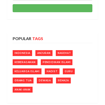
POPULAR
TAGS
INDONESIA
ANJURAN
NASEHAT
KEBERAGAMAN
PENDIDIKAN ISLAMI
KELUARGA ISLAMI
HADIST
GURU
ORANG TUA
DEWASA
REMAJA
ANAK-ANAK