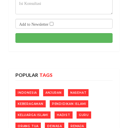
Add to Newsletter
POPULAR
TAGS
INDONESIA
ANJURAN
NASEHAT
KEBERAGAMAN
PENDIDIKAN ISLAMI
KELUARGA ISLAMI
HADIST
GURU
ORANG TUA
DEWASA
REMAJA