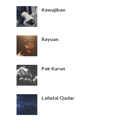
Kewajiban
Rayuan
Pak Karun
Lailatul Qadar