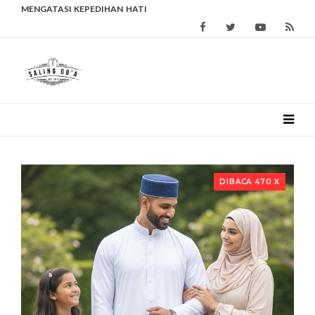
PENURUNAN AKHLAK KIDS JAMAN NOW
MENGATASI KEPEDIHAN HATI
DIBACA 470 X