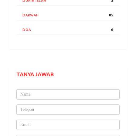
DUNIA ISLAM
3
DAKWAH
85
DOA
6
TANYA JAWAB