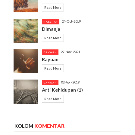
Read More
24-Oct-2019
NASEHAT
Dimanja
Read More
27-Nov-2021
DAKWAH
Rayuan
Read More
02-Apr-2019
DAKWAH
Arti Kehidupan (1)
Read More
KOLOM
KOMENTAR