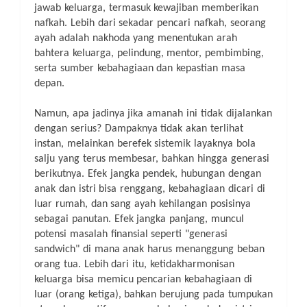
jawab keluarga, termasuk kewajiban memberikan
nafkah. Lebih dari sekadar pencari nafkah, seorang
ayah adalah nakhoda yang menentukan arah
bahtera keluarga, pelindung, mentor, pembimbing,
serta sumber kebahagiaan dan kepastian masa
depan.
Namun, apa jadinya jika amanah ini tidak dijalankan
dengan serius? Dampaknya tidak akan terlihat
instan, melainkan berefek sistemik layaknya bola
salju yang terus membesar, bahkan hingga generasi
berikutnya. Efek jangka pendek, hubungan dengan
anak dan istri bisa renggang, kebahagiaan dicari di
luar rumah, dan sang ayah kehilangan posisinya
sebagai panutan. Efek jangka panjang, muncul
potensi masalah finansial seperti "generasi
sandwich
" di mana anak harus menanggung beban
orang tua. Lebih dari itu, ketidakharmonisan
keluarga bisa memicu pencarian kebahagiaan di
luar (orang ketiga), bahkan berujung pada tumpukan