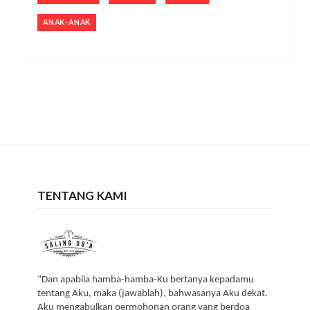
ANAK-ANAK
TENTANG KAMI
“Dan apabila hamba-hamba-Ku bertanya kepadamu
tentang Aku, maka (jawablah), bahwasanya Aku dekat.
Aku mengabulkan permohonan orang yang berdoa