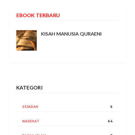
EBOOK TERBARU
KISAH MANUSIA QURAENI
KATEGORI
SEJARAH
6
NASEHAT
64