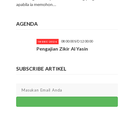
apabila ia memohon...
AGENDA
08:00:00 S/D 12:00:00
18-DEC-2024
Pengajian Zikir Al Yasin
SUBSCRIBE ARTIKEL