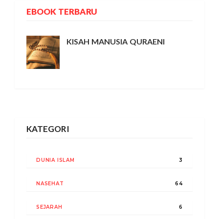
EBOOK TERBARU
KISAH MANUSIA QURAENI
KATEGORI
DUNIA ISLAM
3
NASEHAT
64
SEJARAH
6