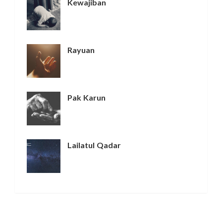
Kewajiban
Rayuan
Pak Karun
Lailatul Qadar