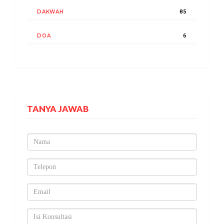
DAKWAH
85
DOA
6
TANYA JAWAB