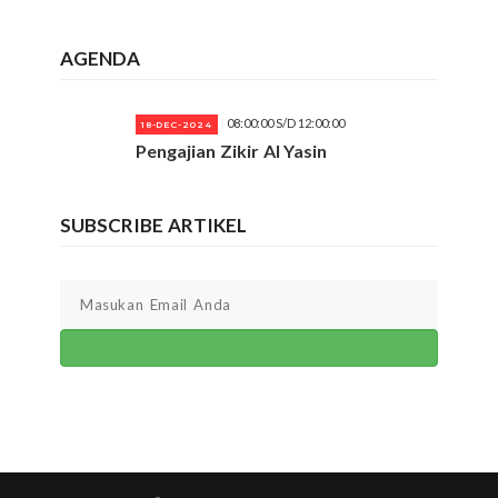
AGENDA
08:00:00 S/D 12:00:00
18-DEC-2024
Pengajian Zikir Al Yasin
SUBSCRIBE ARTIKEL