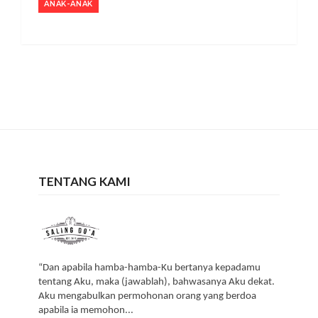
ANAK-ANAK
TENTANG KAMI
“Dan apabila hamba-hamba-Ku bertanya kepadamu
tentang Aku, maka (jawablah), bahwasanya Aku dekat.
Aku mengabulkan permohonan orang yang berdoa
apabila ia memohon...