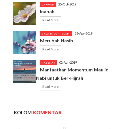
25-Oct-2019
DAKWAH
Inabah
Read More
23-Apr-2019
GAYA HIDUP ISLAMI
Merubah Nasib
Read More
02-Apr-2019
NASEHAT
Manfaatkan Momentum Maulid
Nabi untuk Ber-Hijrah
Read More
KOLOM
KOMENTAR