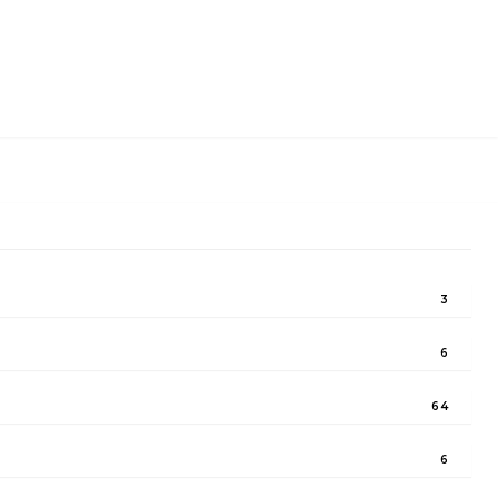
3
6
64
6