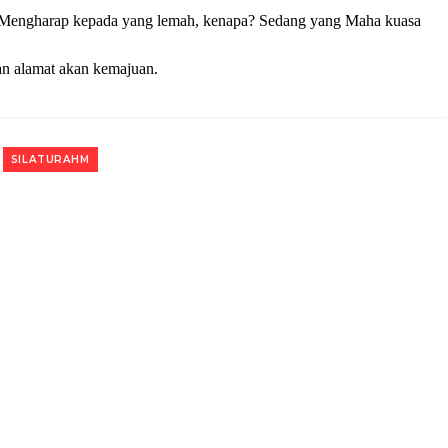
ah? Mengharap kepada yang lemah, kenapa? Sedang yang Maha kuasa
han alamat akan kemajuan.
SILATURAHM