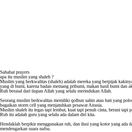
Sahabat prayers
apa itu muslim yang shaleh ?
Muslim yang berkwalitas (shaleh) adalah mereka yang berpijak kakinya
yang di bumi, karena badan memang pribumi, makan hasil bumi dan a
Ruh berasal dari tiupan Allah yang selalu merindukan Allah.
Seorang muslim berkwalitas memiliki qolbun salim atau hati yang polo
bagaikan storm cell yang menjatuhkan pesawat Airasia.
Muslim shaleh itu tegas tapi lembut, kuat tapi penuh cinta, berani tapi 
Ruh itu adalah guru yang selalu ada dalam diri kita.
Hendaklah berpikir menggunakan ruh, dan ilusi yang kotor yang ada da
mendengarkan suara nafsu.