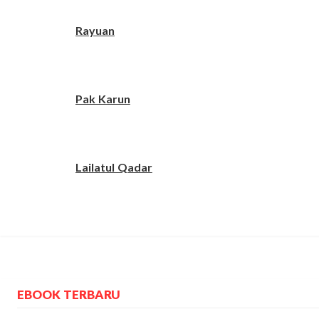
Rayuan
Pak Karun
Lailatul Qadar
EBOOK TERBARU