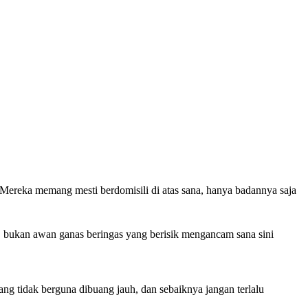
. Mereka memang mesti berdomisili di atas sana, hanya badannya saja
n, bukan awan ganas beringas yang berisik mengancam sana sini
ang tidak berguna dibuang jauh, dan sebaiknya jangan terlalu