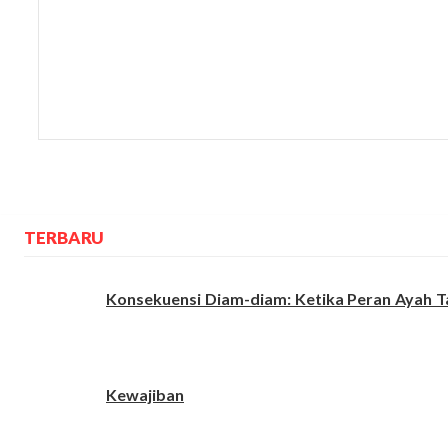
TERBARU
Konsekuensi Diam-diam: Ketika Peran Ayah T
Kewajiban