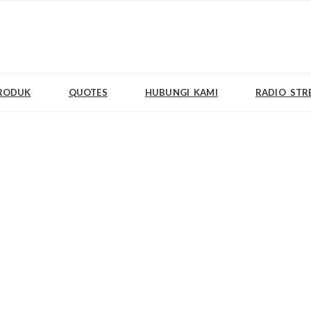
RODUK
QUOTES
HUBUNGI KAMI
RADIO STR