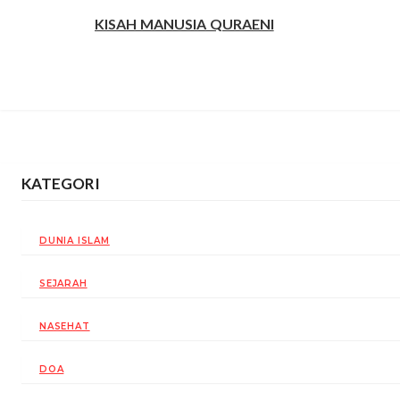
KISAH MANUSIA QURAENI
KATEGORI
DUNIA ISLAM
SEJARAH
NASEHAT
DOA