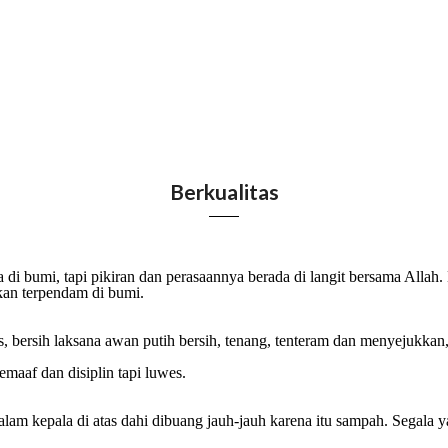
Berkualitas
 di bumi, tapi pikiran dan perasaannya berada di langit bersama Allah
kan terpendam di bumi.
s, bersih laksana awan putih bersih, tenang, tenteram dan menyejukka
pemaaf dan disiplin tapi luwes.
lam kepala di atas dahi dibuang jauh-jauh karena itu sampah. Segala y